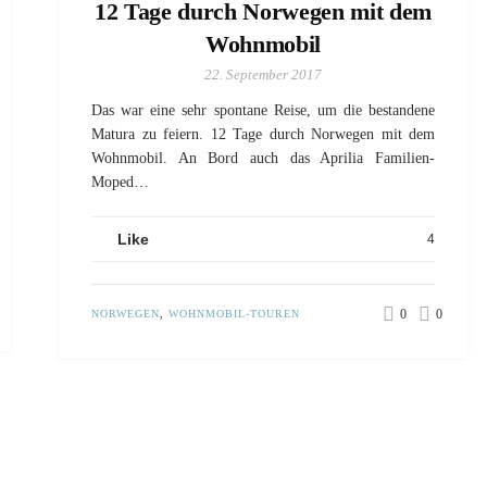
12 Tage durch Norwegen mit dem
Wohnmobil
22. September 2017
Das war eine sehr spontane Reise, um die bestandene
Matura zu feiern. 12 Tage durch Norwegen mit dem
Wohnmobil. An Bord auch das Aprilia Familien-
Moped…
Like
4
0
0
NORWEGEN
,
WOHNMOBIL-TOUREN