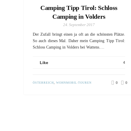
Camping Tipp Tirol: Schloss
Camping in Volders
24. September 2017
Der Zufall bringt einen ja oft an die schönsten Plätze.
So auch dieses Mal. Daher mein Camping Tipp Tirol:
Schloss Camping in Volders bei Wattens.…
Like
4
0
0
ÖSTERREICH
,
WOHNMOBIL-TOUREN