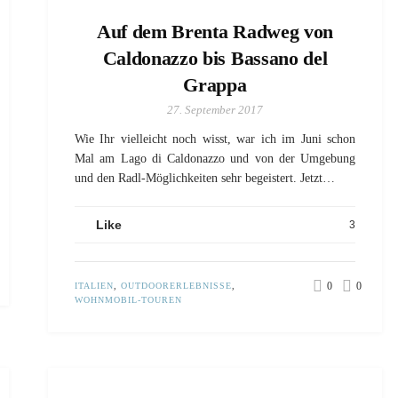
Auf dem Brenta Radweg von
Caldonazzo bis Bassano del
Grappa
27. September 2017
Wie Ihr vielleicht noch wisst, war ich im Juni schon
Mal am Lago di Caldonazzo und von der Umgebung
und den Radl-Möglichkeiten sehr begeistert. Jetzt…
Like
3
0
0
ITALIEN
,
OUTDOORERLEBNISSE
,
WOHNMOBIL-TOUREN