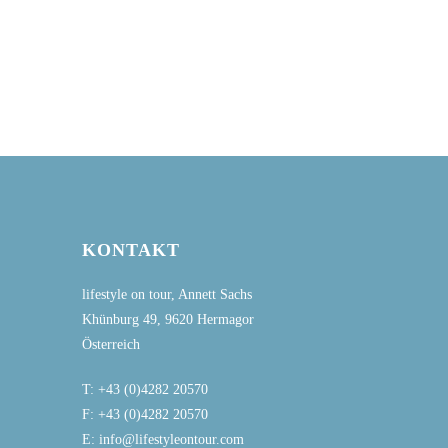
KONTAKT
lifestyle on tour, Annett Sachs
Khünburg 49, 9620 Hermagor
Österreich
T: +43 (0)4282 20570
F: +43 (0)4282 20570
E: info@lifestyleontour.com