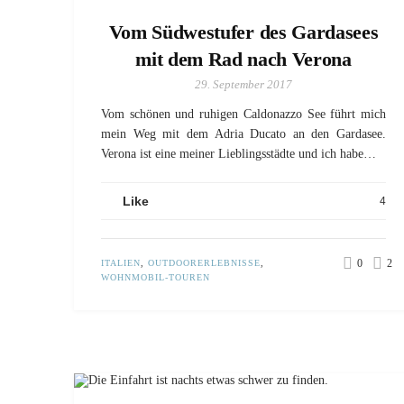
Vom Südwestufer des Gardasees
mit dem Rad nach Verona
29. September 2017
Vom schönen und ruhigen Caldonazzo See führt mich
mein Weg mit dem Adria Ducato an den Gardasee.
Verona ist eine meiner Lieblingsstädte und ich habe…
Like
4
0
2
ITALIEN
,
OUTDOORERLEBNISSE
,
WOHNMOBIL-TOUREN