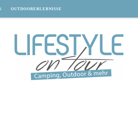
S
OUTDOORERLEBNISSE