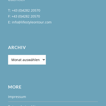
T: +43 (0)4282 20570
F: +43 (0)4282 20570
E: info@lifestyleontour.com
ARCHIV
Archiv
MORE
Impressum