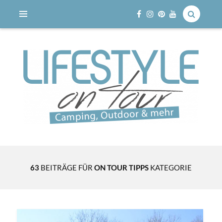
Reisen mit dem Wohnmobil
LIFESTYLE ON TOUR
63
BEITRÄGE FÜR
ON TOUR TIPPS
KATEGORIE