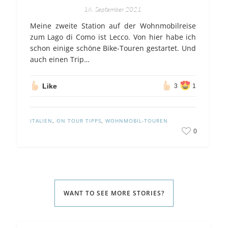
16. September 2021
Meine zweite Station auf der Wohnmobilreise
zum Lago di Como ist Lecco. Von hier habe ich
schon einige schöne Bike-Touren gestartet. Und
auch einen Trip…
Like
3
1
ITALIEN
,
ON TOUR TIPPS
,
WOHNMOBIL-TOUREN
0
WANT TO SEE MORE STORIES?