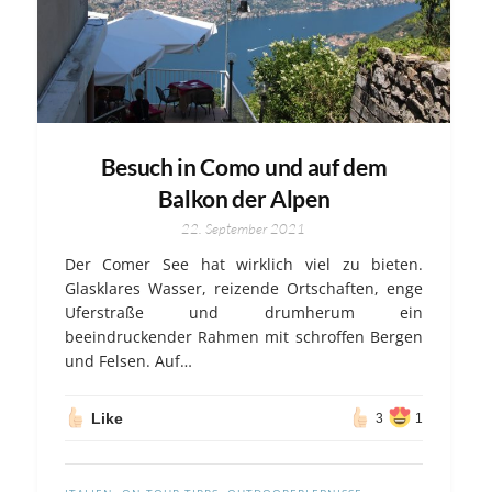
Besuch in Como und auf dem
Balkon der Alpen
22. September 2021
Der Comer See hat wirklich viel zu bieten.
Glasklares Wasser, reizende Ortschaften, enge
Uferstraße und drumherum ein
beeindruckender Rahmen mit schroffen Bergen
und Felsen. Auf…
Like
3
1