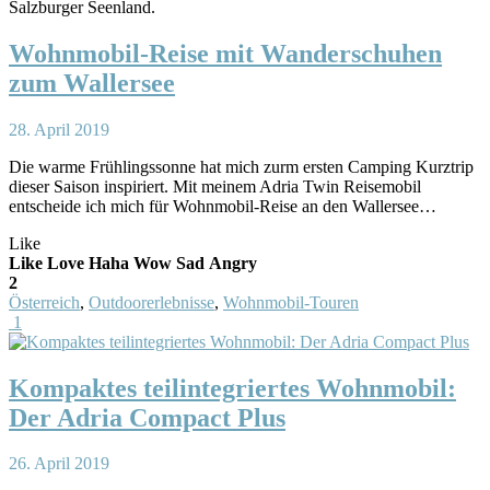
Wohnmobil-Reise mit Wanderschuhen
zum Wallersee
28. April 2019
Die warme Frühlingssonne hat mich zurm ersten Camping Kurztrip
dieser Saison inspiriert. Mit meinem Adria Twin Reisemobil
entscheide ich mich für Wohnmobil-Reise an den Wallersee…
Like
Like
Love
Haha
Wow
Sad
Angry
2
Österreich
,
Outdoorerlebnisse
,
Wohnmobil-Touren
1
Kompaktes teilintegriertes Wohnmobil:
Der Adria Compact Plus
26. April 2019