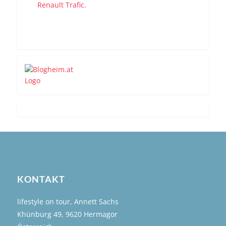
KONTAKT
lifestyle on tour, Annett Sachs
Khünburg 49, 9620 Hermagor