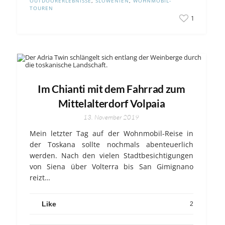
OUTDOORERLEBNISSE
,
SLOWENIEN
,
WOHNMOBIL-
TOUREN
1
Im Chianti mit dem Fahrrad zum
Mittelalterdorf Volpaia
13. November 2019
Mein letzter Tag auf der Wohnmobil-Reise in
der Toskana sollte nochmals abenteuerlich
werden. Nach den vielen Stadtbesichtigungen
von Siena über Volterra bis San Gimignano
reizt…
Like
2