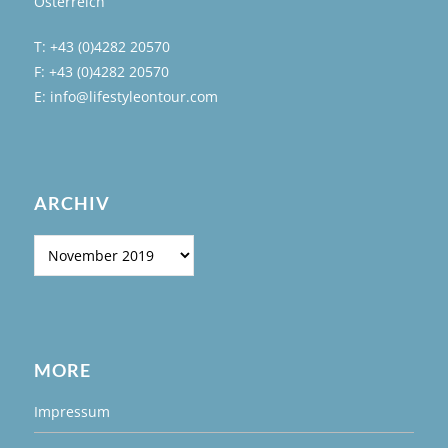
Österreich
T: +43 (0)4282 20570
F: +43 (0)4282 20570
E: info@lifestyleontour.com
ARCHIV
Archiv
MORE
Impressum