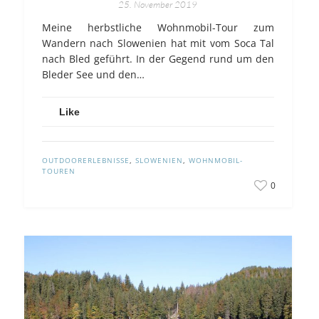
25. November 2019
Meine herbstliche Wohnmobil-Tour zum
Wandern nach Slowenien hat mit vom Soca Tal
nach Bled geführt. In der Gegend rund um den
Bleder See und den…
Like
OUTDOORERLEBNISSE
,
SLOWENIEN
,
WOHNMOBIL-
TOUREN
0