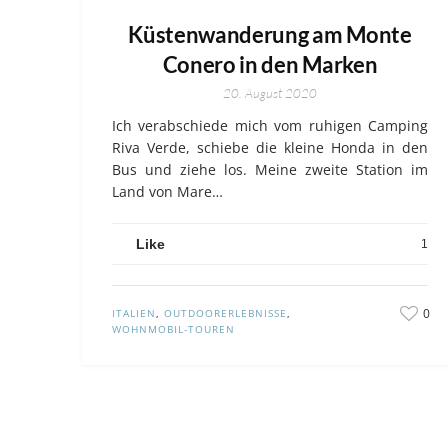
Küstenwanderung am Monte
Conero in den Marken
20. August 2020
Ich verabschiede mich vom ruhigen Camping
Riva Verde, schiebe die kleine Honda in den
Bus und ziehe los. Meine zweite Station im
Land von Mare…
Like
1
0
ITALIEN
,
OUTDOORERLEBNISSE
,
WOHNMOBIL-TOUREN