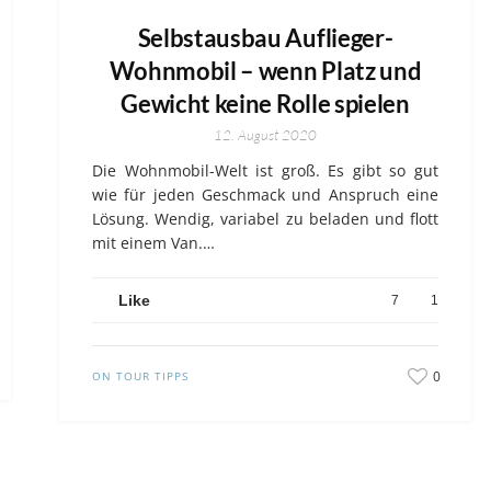
Selbstausbau Auflieger-
Wohnmobil – wenn Platz und
Gewicht keine Rolle spielen
12. August 2020
Die Wohnmobil-Welt ist groß. Es gibt so gut
wie für jeden Geschmack und Anspruch eine
Lösung. Wendig, variabel zu beladen und flott
mit einem Van.…
Like
7
1
0
ON TOUR TIPPS