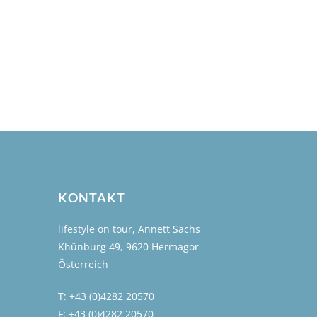
KONTAKT
lifestyle on tour, Annett Sachs
Khünburg 49, 9620 Hermagor
Österreich
T: +43 (0)4282 20570
F: +43 (0)4282 20570