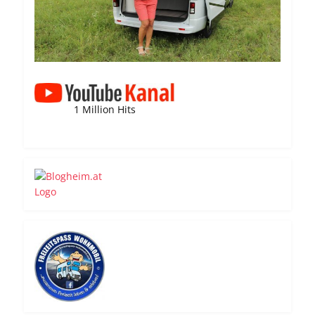
1 Million Hits