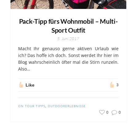
Pack-Tipp fürs Wohnmobil – Multi-
Sport Outfit
5. Juni 2017
Macht Ihr genauso gerne aktiven Urlaub wie
ich? Das hoffe ich doch. Sonst werdet Ihr hier im
Blog wahrscheinlich öfter mal die Stirn runzeln.
Also…
Like
3
ON TOUR TIPPS
,
OUTDOORERLEBNISSE
0
0