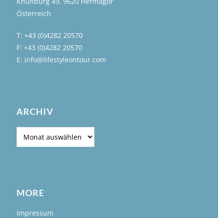
Khünburg 49, 9620 Hermagor
Österreich
T: +43 (0)4282 20570
F: +43 (0)4282 20570
E: info@lifestyleontour.com
ARCHIV
Archiv
MORE
Impressum