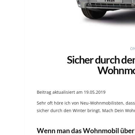
ON
Sicher durch de
Wohnmob
Beitrag aktualisiert am 19.05.2019
Sehr oft höre ich von Neu-Wohnmobilisten, dass
sicher durch den Winter bringt. Mach Dein Wohnm
Wenn man das Wohnmobil über d