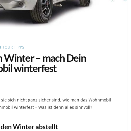
 TOUR TIPPS
n Winter – mach Dein
il winterfest
 sie sich nicht ganz sicher sind, wie man das Wohnmobil
obil winterfest – Was ist denn alles sinnvoll?
en Winter abstellt