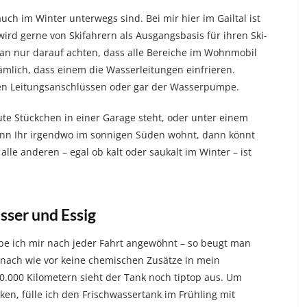
uch im Winter unterwegs sind. Bei mir hier im Gailtal ist
 wird gerne von Skifahrern als Ausgangsbasis für ihren Ski-
an nur darauf achten, dass alle Bereiche im Wohnmobil
ämlich, dass einem die Wasserleitungen einfrieren.
den Leitungsanschlüssen oder gar der Wasserpumpe.
ute Stückchen in einer Garage steht, oder unter einem
wenn Ihr irgendwo im sonnigen Süden wohnt, dann könnt
alle anderen – egal ob kalt oder saukalt im Winter – ist
sser und Essig
e ich mir nach jeder Fahrt angewöhnt – so beugt man
 nach wie vor keine chemischen Zusätze in mein
0.000 Kilometern sieht der Tank noch tiptop aus. Um
en, fülle ich den Frischwassertank im Frühling mit