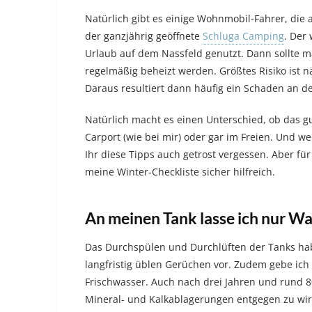
Natürlich gibt es einige Wohnmobil-Fahrer, die a
der ganzjährig geöffnete
Schluga Camping
. Der
Urlaub auf dem Nassfeld genutzt. Dann sollte m
regelmäßig beheizt werden. Größtes Risiko ist n
Daraus resultiert dann häufig ein Schaden an 
Natürlich macht es einen Unterschied, ob das g
Carport (wie bei mir) oder gar im Freien. Und 
Ihr diese Tipps auch getrost vergessen. Aber für 
meine Winter-Checkliste sicher hilfreich.
An meinen Tank lasse ich nur Wa
Das Durchspülen und Durchlüften der Tanks hab
langfristig üblen Gerüchen vor. Zudem gebe ich
Frischwasser. Auch nach drei Jahren und rund 8
Mineral- und Kalkablagerungen entgegen zu wirk