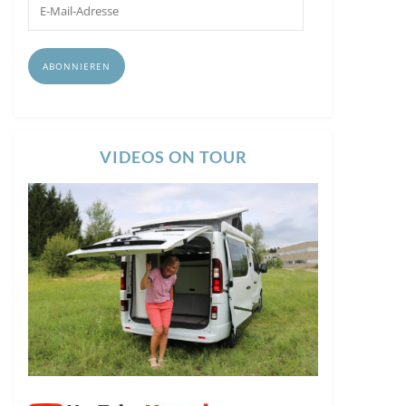
E-
Mail-
Adresse
ABONNIEREN
VIDEOS ON TOUR