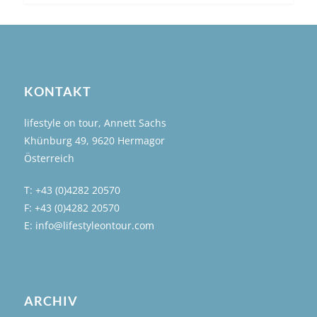
KONTAKT
lifestyle on tour, Annett Sachs
Khünburg 49, 9620 Hermagor
Österreich
T: +43 (0)4282 20570
F: +43 (0)4282 20570
E: info@lifestyleontour.com
ARCHIV