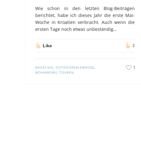
Wie schon in den letzten Blog-Beiträgen
berichtet, habe ich dieses Jahr die erste Mai-
Woche in Kroatien verbracht. Auch wenn die
ersten Tage noch etwas unbeständig…
Like
2
1
KROATIEN
,
OUTDOORERLEBNISSE
,
WOHNMOBIL-TOUREN