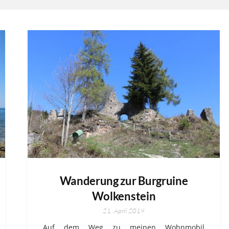
Wanderung zur Burgruine
Wolkenstein
21. April 2019
Auf dem Weg zu meinen Wohnmobil