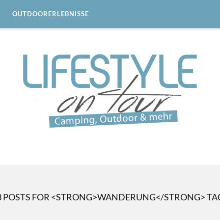
OUTDOORERLEBNISSE
3 POSTS FOR <STRONG>WANDERUNG</STRONG> TA