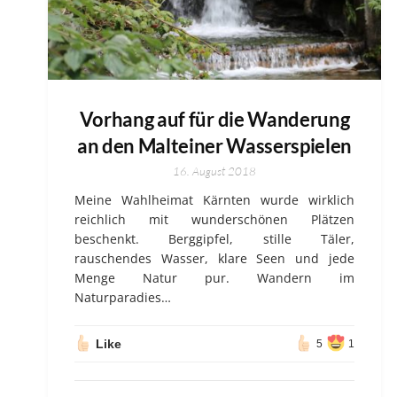
Vorhang auf für die Wanderung
an den Malteiner Wasserspielen
16. August 2018
Meine Wahlheimat Kärnten wurde wirklich
reichlich mit wunderschönen Plätzen
beschenkt. Berggipfel, stille Täler,
rauschendes Wasser, klare Seen und jede
Menge Natur pur. Wandern im
Naturparadies…
Like
5
1