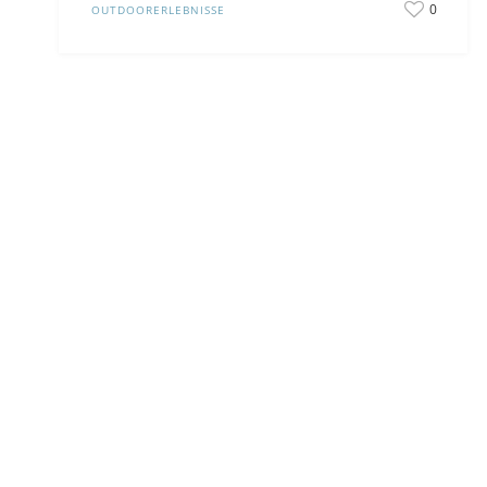
0
OUTDOORERLEBNISSE