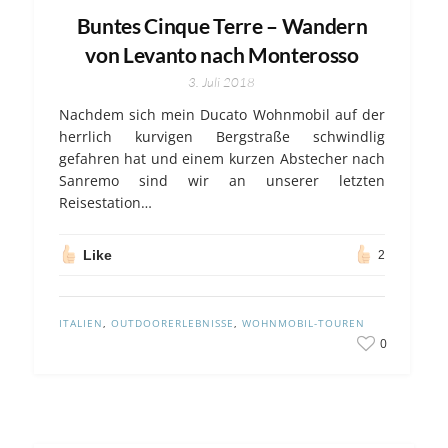
Buntes Cinque Terre – Wandern
von Levanto nach Monterosso
3. Juli 2018
Nachdem sich mein Ducato Wohnmobil auf der
herrlich kurvigen Bergstraße schwindlig
gefahren hat und einem kurzen Abstecher nach
Sanremo sind wir an unserer letzten
Reisestation…
Like
2
ITALIEN
,
OUTDOORERLEBNISSE
,
WOHNMOBIL-TOUREN
0