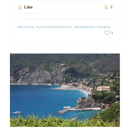
Like
2
KROATIEN
,
OUTDOORERLEBNISSE
,
WOHNMOBIL-TOUREN
1