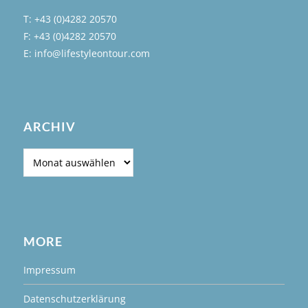
T: +43 (0)4282 20570
F: +43 (0)4282 20570
E: info@lifestyleontour.com
ARCHIV
Archiv
MORE
Impressum
Datenschutzerklärung