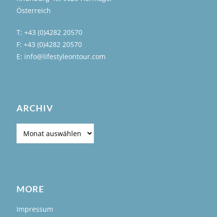
Österreich
T: +43 (0)4282 20570
F: +43 (0)4282 20570
E: info@lifestyleontour.com
ARCHIV
Archiv
MORE
Impressum