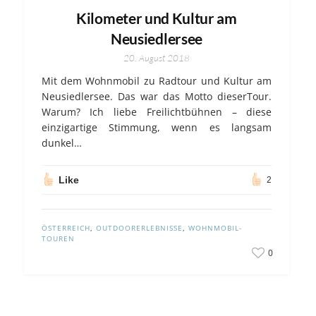
Kilometer und Kultur am
Neusiedlersee
20. August 2018
Mit dem Wohnmobil zu Radtour und Kultur am
Neusiedlersee. Das war das Motto dieserTour.
Warum? Ich liebe Freilichtbühnen – diese
einzigartige Stimmung, wenn es langsam
dunkel…
Like
2
ÖSTERREICH
,
OUTDOORERLEBNISSE
,
WOHNMOBIL-
TOUREN
0