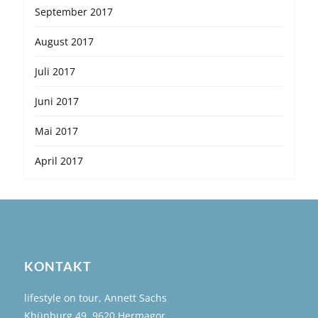
September 2017
August 2017
Juli 2017
Juni 2017
Mai 2017
April 2017
KONTAKT
lifestyle on tour, Annett Sachs
Khünburg 49, 9620 Hermagor