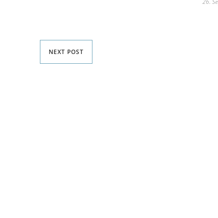
26. S
NEXT POST