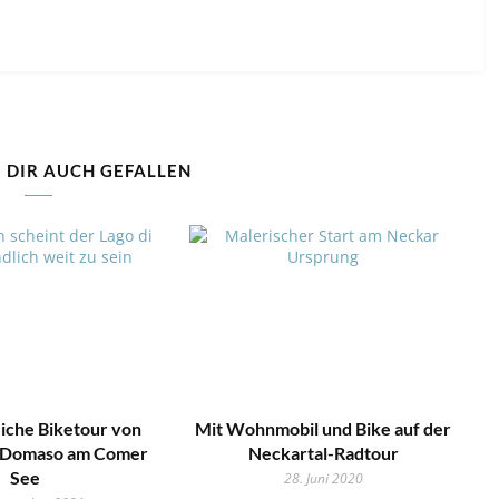
 DIR AUCH GEFALLEN
iche Biketour von
Mit Wohnmobil und Bike auf der
 Domaso am Comer
Neckartal-Radtour
See
28. Juni 2020