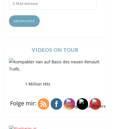
E-
Mail-
Adresse
ABONNIEREN
VIDEOS ON TOUR
1 Million Hits
Folge mir: