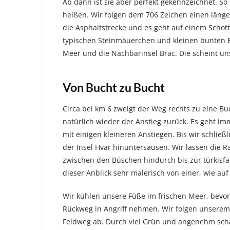
Ab dann ist sie aber perfekt gekennzeichnet. So 
heißen. Wir folgen dem 706 Zeichen einen läng
die Asphaltstrecke und es geht auf einem Schot
typischen Steinmäuerchen und kleinen bunten B
Meer und die Nachbarinsel Brac. Die scheint u
Von Bucht zu Bucht
Circa bei km 6 zweigt der Weg rechts zu eine B
natürlich wieder der Anstieg zurück. Es geht im
mit einigen kleineren Anstiegen. Bis wir schließl
der Insel Hvar hinuntersausen. Wir lassen die 
zwischen den Büschen hindurch bis zur türkisf
dieser Anblick sehr malerisch von einer, wie au
Wir kühlen unsere Füße im frischen Meer, bevo
Rückweg in Angriff nehmen. Wir folgen unserem 
Feldweg ab. Durch viel Grün und angenehm schatt