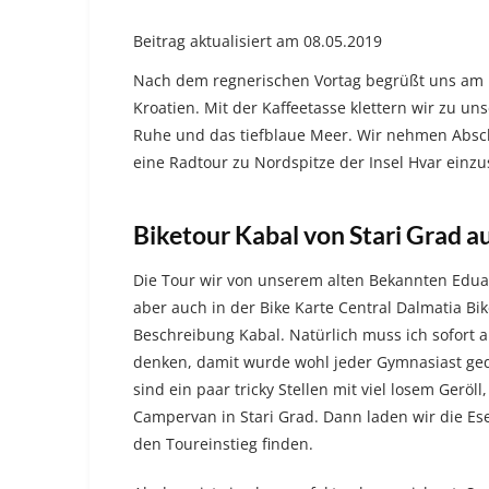
Beitrag aktualisiert am 08.05.2019
Nach dem regnerischen Vortag begrüßt uns am
Kroatien. Mit der Kaffeetasse klettern wir zu u
Ruhe und das tiefblaue Meer. Wir nehmen Absc
eine Radtour zu Nordspitze der Insel Hvar einz
Biketour Kabal von Stari Grad a
Die Tour wir von unserem alten Bekannten Edu
aber auch in der Bike Karte Central Dalmatia Bi
Beschreibung Kabal. Natürlich muss ich sofort a
denken, damit wurde wohl jeder Gymnasiast geq
sind ein paar tricky Stellen mit viel losem Gerö
Campervan in Stari Grad. Dann laden wir die Ese
den Toureinstieg finden.