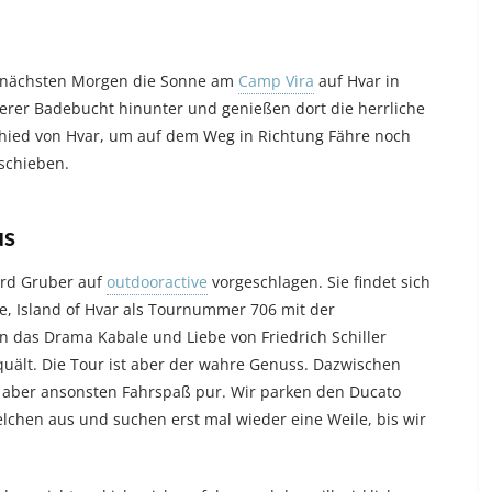
 nächsten Morgen die Sonne am
Camp Vira
auf Hvar in
nserer Badebucht hinunter und genießen dort die herrliche
hied von Hvar, um auf dem Weg in Richtung Fähre noch
uschieben.
us
ard Gruber auf
outdooractive
vorgeschlagen. Sie findet sich
ke, Island of Hvar als Tournummer 706 mit der
n das Drama Kabale und Liebe von Friedrich Schiller
uält. Die Tour ist aber der wahre Genuss. Dazwischen
ll, aber ansonsten Fahrspaß pur. Wir parken den Ducato
lchen aus und suchen erst mal wieder eine Weile, bis wir