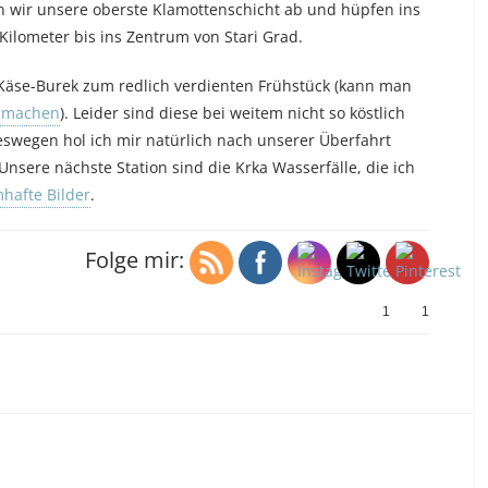
en wir unsere oberste Klamottenschicht ab und hüpfen ins
 Kilometer bis ins Zentrum von Stari Grad.
n Käse-Burek zum redlich verdienten Frühstück (kann man
r machen
). Leider sind diese bei weitem nicht so köstlich
Deswegen hol ich mir natürlich nach unserer Überfahrt
nsere nächste Station sind die Krka Wasserfälle, die ich
hafte Bilder
.
Folge mir:
1
1