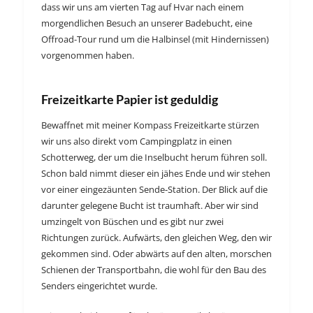
dass wir uns am vierten Tag auf Hvar nach einem
morgendlichen Besuch an unserer Badebucht, eine
Offroad-Tour rund um die Halbinsel (mit Hindernissen)
vorgenommen haben.
Freizeitkarte Papier ist geduldig
Bewaffnet mit meiner Kompass Freizeitkarte stürzen
wir uns also direkt vom Campingplatz in einen
Schotterweg, der um die Inselbucht herum führen soll.
Schon bald nimmt dieser ein jähes Ende und wir stehen
vor einer eingezäunten Sende-Station. Der Blick auf die
darunter gelegene Bucht ist traumhaft. Aber wir sind
umzingelt von Büschen und es gibt nur zwei
Richtungen zurück. Aufwärts, den gleichen Weg, den wir
gekommen sind. Oder abwärts auf den alten, morschen
Schienen der Transportbahn, die wohl für den Bau des
Senders eingerichtet wurde.