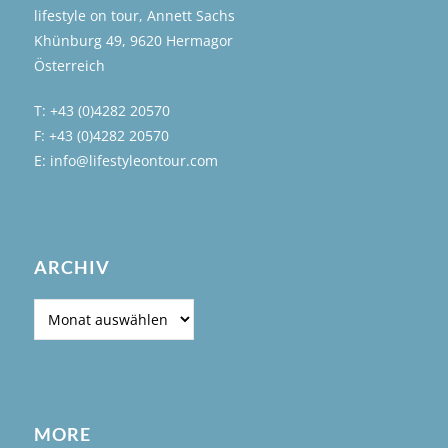
lifestyle on tour, Annett Sachs
Khünburg 49, 9620 Hermagor
Österreich
T: +43 (0)4282 20570
F: +43 (0)4282 20570
E: info@lifestyleontour.com
ARCHIV
Archiv
MORE