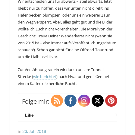
Wir entscheiden uns für abwärts – steil abwärts. Jetzt
bleibt nur zu hoffen, dass wir unten nicht direkt ins
Hafenbecken plumpsen, oder uns ein weiterer Zaun
den Weg versperrt. Aber, alles geht gut und die Bilder
wollte ich Euch nicht vorenthalten. Die Moral von der
Geschicht: Traue Deiner Wanderkarte nicht (wenn sie
von 2015 ist – also immer aufs Veröffentlichungsdatum
schauen!). Schon gar nicht für eine Offroad-Tour rund
um die Halbinsel Hvar.
Zur Versöhnung radeln wir durch unsere Tunnel-
Strecke (
wie berichtet
) nach Hvar und genießen bei
einem Kaffee die herrliche Bucht.
Folge mir:
Like
1
in
23. Juli 2018