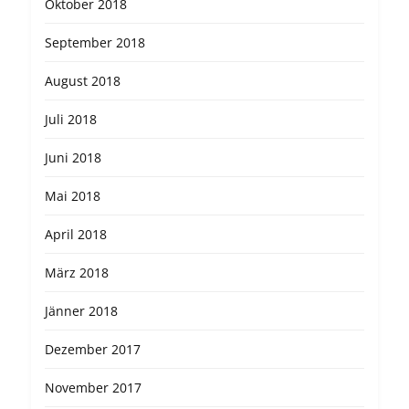
Oktober 2018
September 2018
August 2018
Juli 2018
Juni 2018
Mai 2018
April 2018
März 2018
Jänner 2018
Dezember 2017
November 2017