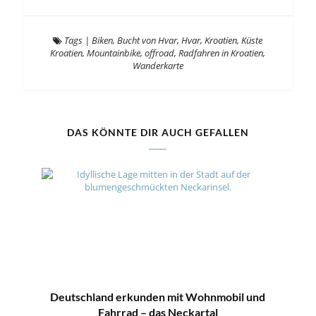
Tags
|
Biken
,
Bucht von Hvar
,
Hvar
,
Kroatien
,
Küste
Kroatien
,
Mountainbike
,
offroad
,
Radfahren in Kroatien
,
Wanderkarte
DAS KÖNNTE DIR AUCH GEFALLEN
Deutschland erkunden mit Wohnmobil und
Fahrrad – das Neckartal