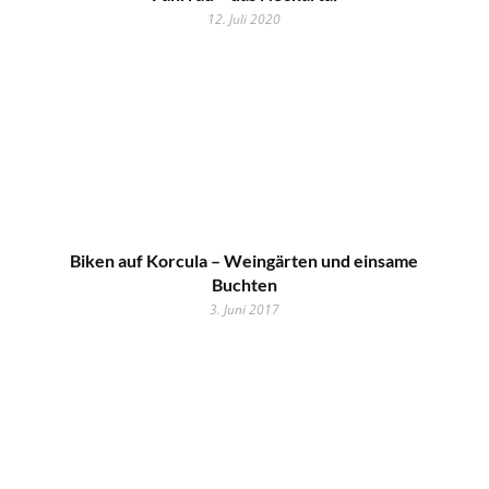
12. Juli 2020
Biken auf Korcula – Weingärten und einsame
Buchten
3. Juni 2017