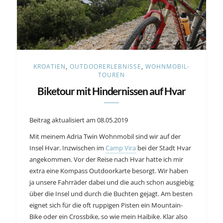
KROATIEN
,
OUTDOORERLEBNISSE
,
WOHNMOBIL-
TOUREN
Biketour mit Hindernissen auf Hvar
Beitrag aktualisiert am 08.05.2019
Mit meinem Adria Twin Wohnmobil sind wir auf der
Insel Hvar. Inzwischen im
Camp Vira
bei der Stadt Hvar
angekommen. Vor der Reise nach Hvar hatte ich mir
extra eine Kompass Outdoorkarte besorgt. Wir haben
ja unsere Fahrräder dabei und die auch schon ausgiebig
über die Insel und durch die Buchten gejagt. Am besten
eignet sich für die oft ruppigen Pisten ein Mountain-
Bike oder ein Crossbike, so wie mein Haibike. Klar also