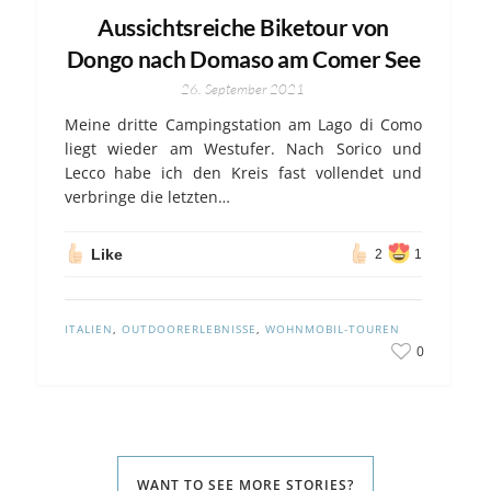
Aussichtsreiche Biketour von
Dongo nach Domaso am Comer See
26. September 2021
Meine dritte Campingstation am Lago di Como
liegt wieder am Westufer. Nach Sorico und
Lecco habe ich den Kreis fast vollendet und
verbringe die letzten…
Like
2
1
ITALIEN
,
OUTDOORERLEBNISSE
,
WOHNMOBIL-TOUREN
0
WANT TO SEE MORE STORIES?