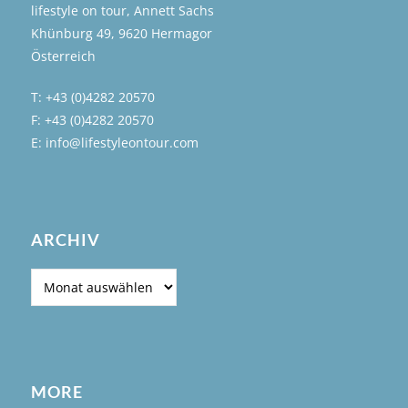
lifestyle on tour, Annett Sachs
Khünburg 49, 9620 Hermagor
Österreich
T: +43 (0)4282 20570
F: +43 (0)4282 20570
E: info@lifestyleontour.com
ARCHIV
Archiv
MORE