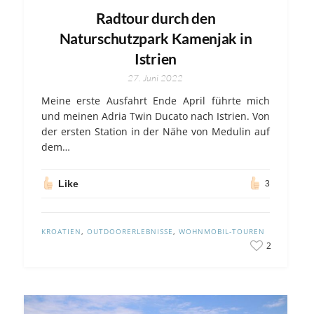
Radtour durch den
Naturschutzpark Kamenjak in
Istrien
27. Juni 2022
Meine erste Ausfahrt Ende April führte mich
und meinen Adria Twin Ducato nach Istrien. Von
der ersten Station in der Nähe von Medulin auf
dem…
Like
3
KROATIEN
,
OUTDOORERLEBNISSE
,
WOHNMOBIL-TOUREN
2