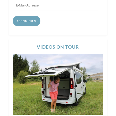
E-
Mail-
Adresse
ABONNIEREN
VIDEOS ON TOUR