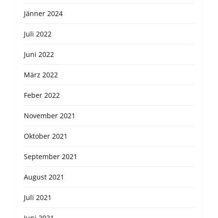
Jänner 2024
Juli 2022
Juni 2022
März 2022
Feber 2022
November 2021
Oktober 2021
September 2021
August 2021
Juli 2021
Juni 2021