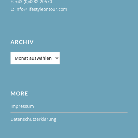
F: +43 (0)4282 20570
E: info@lifestyleontour.com
ARCHIV
Archiv
MORE
Impressum
Datenschutzerklärung