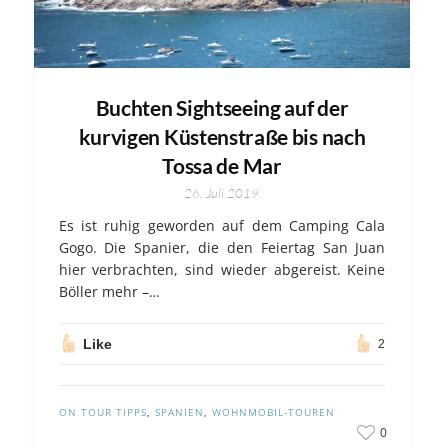
Buchten Sightseeing auf der
kurvigen Küstenstraße bis nach
Tossa de Mar
26. Juli 2019
Es ist ruhig geworden auf dem Camping Cala
Gogo. Die Spanier, die den Feiertag San Juan
hier verbrachten, sind wieder abgereist. Keine
Böller mehr –…
Like
2
ON TOUR TIPPS
,
SPANIEN
,
WOHNMOBIL-TOUREN
0