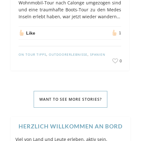
Wohnmobil-Tour nach Calonge umgezogen sind
und eine traumhafte Boots-Tour zu den Medes
Inseln erlebt haben, war jetzt wieder wandern…
Like
1
ON TOUR TIPPS
,
OUTDOORERLEBNISSE
,
SPANIEN
0
WANT TO SEE MORE STORIES?
HERZLICH WILLKOMMEN AN BORD
Viel von Land und Leute erleben, aktiv sein,