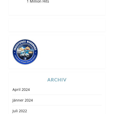
1 Million Hits
ARCHIV
April 2024
Jänner 2024
Juli 2022