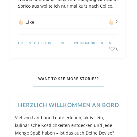
Sorico aus wollte ich nur mal kurz nach Colico…
Like
2
ITALIEN
,
OUTDOORERLEBNISSE
,
WOHNMOBIL-TOUREN
0
WANT TO SEE MORE STORIES?
HERZLICH WILLKOMMEN AN BORD
Viel von Land und Leute erleben, aktiv sein,
kulinarische Köstlichkeiten entdecken und jede
Menge Spaß haben – ist das auch Deine Devise?