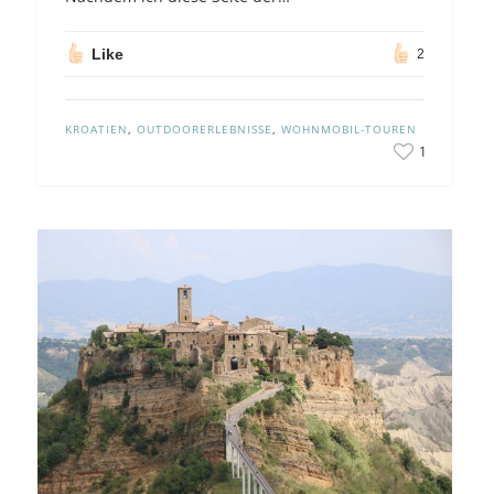
Like
2
KROATIEN
,
OUTDOORERLEBNISSE
,
WOHNMOBIL-TOUREN
1