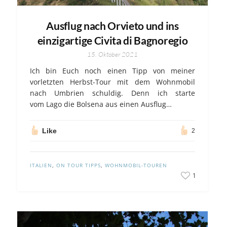
Ausflug nach Orvieto und ins
einzigartige Civita di Bagnoregio
15. Oktober 2021
Ich bin Euch noch einen Tipp von meiner
vorletzten Herbst-Tour mit dem Wohnmobil
nach Umbrien schuldig. Denn ich starte
vom Lago die Bolsena aus einen Ausflug…
Like
2
ITALIEN
,
ON TOUR TIPPS
,
WOHNMOBIL-TOUREN
1