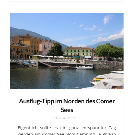
Ausflug-Tipp im Norden des Comer
Sees
21. August 2021
Eigentlich sollte es ein ganz entspannter Tag
werden am Comer See. Vom Camping La Riva in