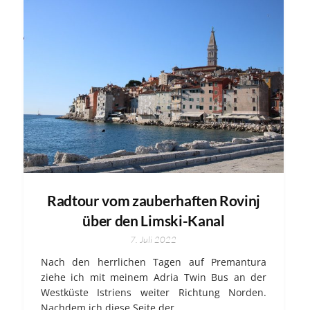
Radtour vom zauberhaften Rovinj
über den Limski-Kanal
7. Juli 2022
Nach den herrlichen Tagen auf Premantura
ziehe ich mit meinem Adria Twin Bus an der
Westküste Istriens weiter Richtung Norden.
Nachdem ich diese Seite der…