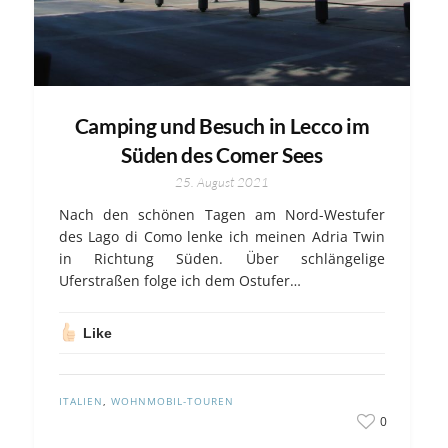
Camping und Besuch in Lecco im
Süden des Comer Sees
25. August 2021
Nach den schönen Tagen am Nord-Westufer
des Lago di Como lenke ich meinen Adria Twin
in Richtung Süden. Über schlängelige
Uferstraßen folge ich dem Ostufer…
Like
ITALIEN
,
WOHNMOBIL-TOUREN
0